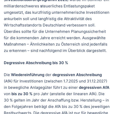
milliardenschweres
s
teuerliches Entlastungspaket
umgesetzt, das kurzfristig unternehmerische Investitionen
ankurbeln soll und langfristig die Attraktivität des
Wirtschaftsstandorts Deutschland verbessern soll.
Überdies sollte für die Unternehmen Planungssicherheit
für die kommenden Jahre erreicht werden. Ausgewählte
Maßnahmen – Ähnlichkeiten zu Österreich sind jedenfalls
zu erkennen – sind nachfolgend im Überblick dargestellt.
Degressive Abschreibung bis 30 %
Die
Wiedereinführung
der
degressiven
Abschreibung
(AfA) für Investitionen (zwischen 1.7.2025 und 31.12.2027)
in bewegliche Anlagegüter führt zu einer
degressiven AfA
von
bis zu 30 %
pro Jahr (anstelle der linearen AfA). Die
30 % gelten im Jahr der Anschaffung bzw. Herstellung – in
den Folgejahren beträgt die AfA bis zu 30 % des jeweiligen
Restbuchwerts. Die degressive AfA ist nur für bewegliche