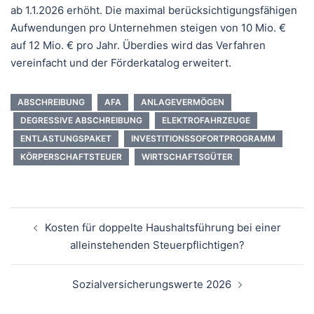
ab 1.1.2026 erhöht. Die maximal berücksichtigungsfähigen
Aufwendungen pro Unternehmen steigen von 10 Mio. €
auf 12 Mio. € pro Jahr. Überdies wird das Verfahren
vereinfacht und der Förderkatalog erweitert.
ABSCHREIBUNG
AFA
ANLAGEVERMÖGEN
DEGRESSIVE ABSCHREIBUNG
ELEKTROFAHRZEUGE
ENTLASTUNGSPAKET
INVESTITIONSSOFORTPROGRAMM
KÖRPERSCHAFTSTEUER
WIRTSCHAFTSGÜTER
Beitragsnavigation
Kosten für doppelte Haushaltsführung bei einer
alleinstehenden Steuerpflichtigen?
Sozialversicherungswerte 2026