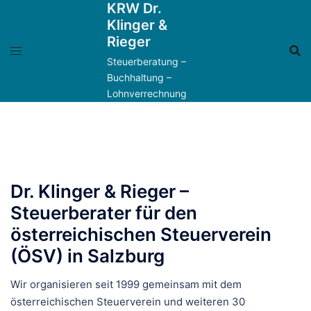
KRW Dr.
Zum
Klinger &
Inhalt
Rieger
springen
Steuerberatung –
Buchhaltung –
Lohnverrechnung
Dr. Klinger & Rieger –
Steuerberater für den
österreichischen Steuerverein
(ÖSV) in Salzburg
Wir organisieren seit 1999 gemeinsam mit dem
österreichischen Steuerverein und weiteren 30