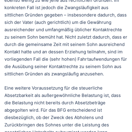
ebenso wenig zu wie jene aus rechtlichen Gründen. Im
konkreten Fall ist jedoch die Zwangsläufigkeit aus
sittlichen Gründen gegeben – insbesondere dadurch, dass
sich der Vater (auch gerichtlich) um die Gewährung
ausreichender und umfangmäßig üblicher Kontaktrechte
zu seinem Sohn bemüht hat. Nicht zuletzt dadurch, dass er
durch die gemeinsame Zeit mit seinem Sohn ausreichend
Kontakt hatte und an dessen Erziehung teilnahm, sind im
vorliegenden Fall die (sehr hohen) Fahrtaufwendungen für
die Ausübung seiner Kontaktrechte zu seinem Sohn aus
sittlichen Gründen als zwangsläufig anzusehen.
Eine weitere Voraussetzung für die steuerliche
Absetzbarkeit als außergewöhnliche Belastung ist, dass
die Belastung nicht bereits durch Absetzbeträge
abgegolten wird. Für das BFG entscheidend ist
diesbezüglich, ob der Zweck des Abholens und
Zurückbringen des Sohnes unter die Leistung des