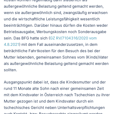
außergewöhnliche Belastung geltend gemacht werden,
wenn sie außergewöhnlich sind, zwangsläufig erwachsen
und die wirtschaftliche Leistungsfähigkeit wesentlich
beeinträchtigen. Darüber hinaus dürfen die Kosten weder
Betriebsausgabe, Werbungskosten noch Sonderausgabe
sein. Das BFG hatte sich (
GZ RV/7104316/2020 vom
4.8.2021
) mit dem Fall auseinanderzusetzen, in dem
beträchtliche Fahrtkosten für den Besuch des bei der
Mutter lebenden, gemeinsamen Sohnes vom (Kinds)Vater
als außergewöhnliche Belastung geltend gemacht werden
sollten.
Ausgangspunkt dabei ist, dass die Kindesmutter und der
rund 11 Monate alte Sohn nach einer gemeinsamen Zeit
mit dem Kindsvater in Österreich nach Tschechien zu ihrer
Mutter gezogen ist und dem Kindsvater durch ein
tschechisches Gericht neben Unterhaltsverpflichtungen
auch Kontakt- bzw. Besuchsrechte eingeräumt worden