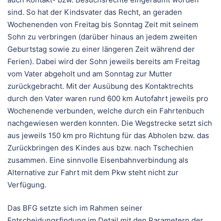
sind. So hat der Kindsvater das Recht, an geraden
Wochenenden von Freitag bis Sonntag Zeit mit seinem
Sohn zu verbringen (darüber hinaus an jedem zweiten
Geburtstag sowie zu einer längeren Zeit während der
Ferien). Dabei wird der Sohn jeweils bereits am Freitag
vom Vater abgeholt und am Sonntag zur Mutter
zurückgebracht. Mit der Ausübung des Kontaktrechts
durch den Vater waren rund 600 km Autofahrt jeweils pro
Wochenende verbunden, welche durch ein Fahrtenbuch
nachgewiesen werden konnten. Die Wegstrecke setzt sich
aus jeweils 150 km pro Richtung für das Abholen bzw. das
Zurückbringen des Kindes aus bzw. nach Tschechien
zusammen. Eine sinnvolle Eisenbahnverbindung als
Alternative zur Fahrt mit dem Pkw steht nicht zur
Verfügung.
Das BFG setzte sich im Rahmen seiner
Entscheidungsfindung im Detail mit den Parametern der