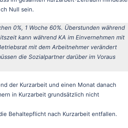
ch Null sein.
ochen 0%, 1 Woche 60%. Überstunden während
eitszeit kann während KA im Einvernehmen mit
Betriebsrat mit dem Arbeitnehmer verändert
üssen die Sozialpartner darüber im Voraus
d der Kurzarbeit und einen Monat danach
rn in Kurzarbeit grundsätzlich nicht
e Behaltepflicht nach Kurzarbeit entfallen.