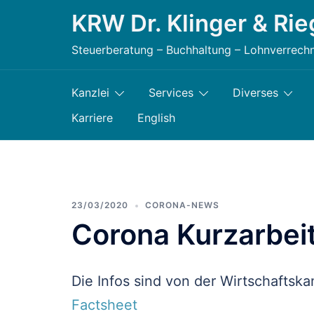
Zum
KRW Dr. Klinger & Rie
Inhalt
Steuerberatung – Buchhaltung – Lohnverrech
springen
Kanzlei
Services
Diverses
Karriere
English
23/03/2020
CORONA-NEWS
Corona Kurzarbeit
Die Infos sind von der Wirtschaftsk
Factsheet