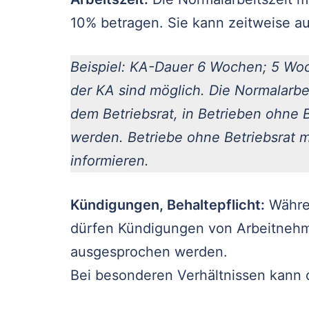
10% betragen. Sie kann zeitweise au
Beispiel: KA-Dauer 6 Wochen; 5 W
der KA sind möglich. Die Normalarb
dem Betriebsrat, in Betrieben ohne 
werden. Betriebe ohne Betriebsrat m
informieren.
Kündigungen, Behaltepflicht:
Währen
dürfen Kündigungen von Arbeitnehme
ausgesprochen werden.
Bei besonderen Verhältnissen kann di