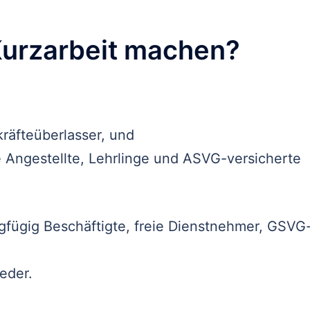
Kurzarbeit machen?
räfteüberlasser, und
e Angestellte, Lehrlinge und ASVG-versicherte
ingfügig Beschäftigte, freie Dienstnehmer, GSVG
eder.