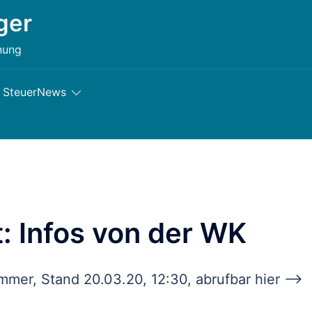
ger
nung
SteuerNews
: Infos von der WK
ammer, Stand 20.03.20, 12:30, abrufbar hier –>