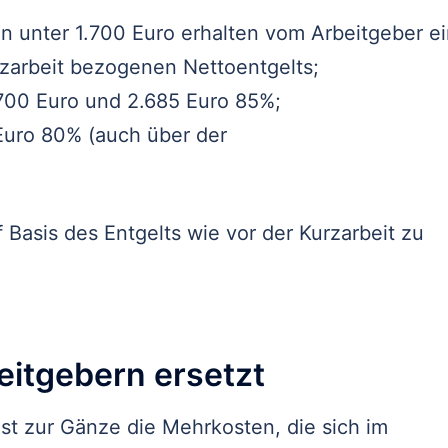
n unter 1.700 Euro erhalten vom Arbeitgeber e
rzarbeit bezogenen Nettoentgelts;
.700 Euro und 2.685 Euro 85%;
Euro 80% (auch über der
 Basis des Entgelts wie vor der Kurzarbeit zu
itgebern ersetzt
st zur Gänze die Mehrkosten, die sich im