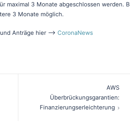
für maximal 3 Monate abgeschlossen werden. B
itere 3 Monate möglich.
n und Anträge hier –>
CoronaNews
AWS
Überbrückungsgarantien:
Finanzierungserleichterung