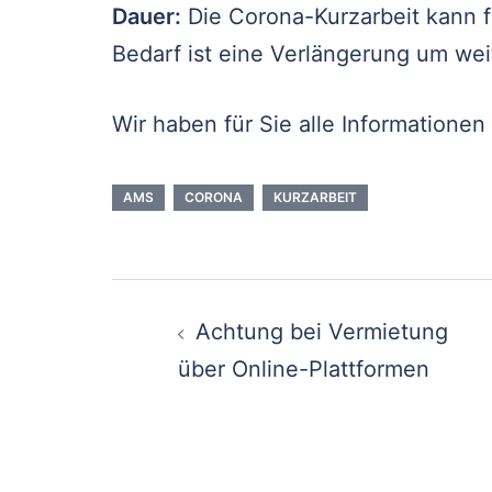
Dauer:
Die Corona-Kurzarbeit kann 
Bedarf ist eine Verlängerung um we
Wir haben für Sie alle Informatione
AMS
CORONA
KURZARBEIT
Beitragsnavigation
Achtung bei Vermietung
über Online-Plattformen