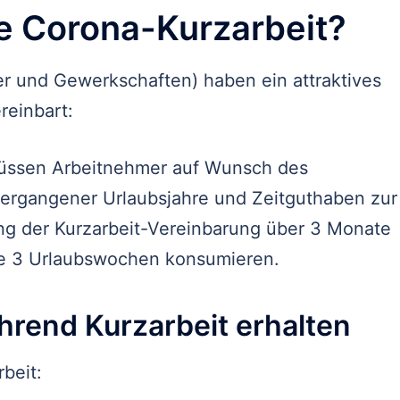
ie Corona-Kurzarbeit?
er und Gewerkschaften) haben ein attraktives
reinbart:
müssen Arbeitnehmer auf Wunsch des
ergangener Urlaubsjahre und Zeitguthaben zur
ng der Kurzarbeit-Vereinbarung über 3 Monate
e 3 Urlaubswochen konsumieren.
rend Kurzarbeit erhalten
beit: