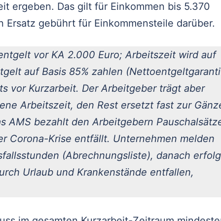
eit ergeben. Das gilt für Einkommen bis 5.370
n Ersatz gebührt für Einkommensteile darüber.
ntgelt vor KA 2.000 Euro; Arbeitszeit wird auf
tgelt auf Basis 85% zahlen (Nettoentgeltgaranti
s vor Kurzarbeit. Der Arbeitgeber trägt aber
ltene Arbeitszeit, den Rest ersetzt fast zur Gänz
as AMS bezahlt den Arbeitgebern Pauschalsätz
 der Corona-Krise entfällt. Unternehmen melden
fallsstunden (Abrechnungsliste), danach erfolg
urch Urlaub und Krankenstände entfallen,
muss im gesamten Kurzarbeit-Zeitraum mindeste