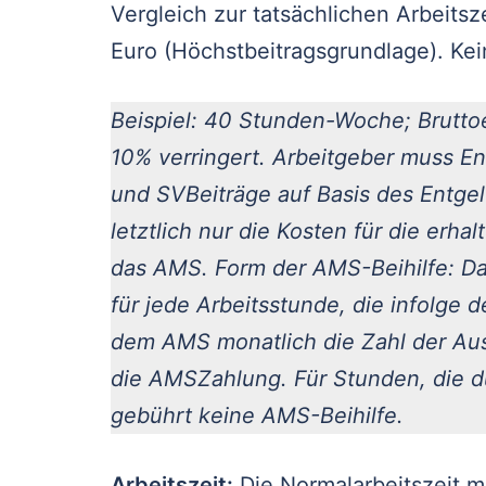
Vergleich zur tatsächlichen Arbeitsz
Euro (Höchstbeitragsgrundlage). Kei
Beispiel: 40 Stunden-Woche; Bruttoe
10% verringert. Arbeitgeber muss En
und SVBeiträge auf Basis des Entgelt
letztlich nur die Kosten für die erha
das AMS. Form der AMS-Beihilfe: D
für jede Arbeitsstunde, die infolge
dem AMS monatlich die Zahl der Aus
die AMSZahlung. Für Stunden, die d
gebührt keine AMS-Beihilfe.
Arbeitszeit:
Die Normalarbeitszeit 