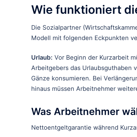
Wie funktioniert d
Die Sozialpartner (Wirtschaftskamm
Modell mit folgenden Eckpunkten ve
Urlaub:
Vor Beginn der Kurzarbeit 
Arbeitgebers das Urlaubsguthaben v
Gänze konsumieren. Bei Verlängeru
hinaus müssen Arbeitnehmer weiter
Was Arbeitnehmer wäh
Nettoentgeltgarantie während Kurzar