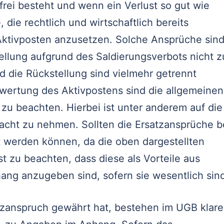
rei besteht und wenn ein Verlust so gut wie
 die rechtlich und wirtschaftlich bereits
 Aktivposten anzusetzen. Solche Ansprüche sin
ellung aufgrund des Saldierungsverbots nicht z
d die Rückstellung sind vielmehr getrennt
wertung des Aktivpostens sind die allgemeinen
 beachten. Hierbei ist unter anderem auf die
acht zu nehmen. Sollten die Ersatzansprüche b
gt werden können, da die oben dargestellten
st zu beachten, dass diese als Vorteile aus
ang anzugeben sind, sofern sie wesentlich sin
zanspruch gewährt hat, bestehen im UGB klare