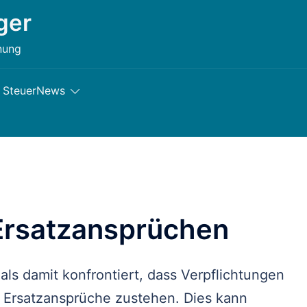
ger
nung
SteuerNews
 Ersatzansprüchen
als damit konfrontiert, dass Verpflichtungen
 Ersatzansprüche zustehen. Dies kann