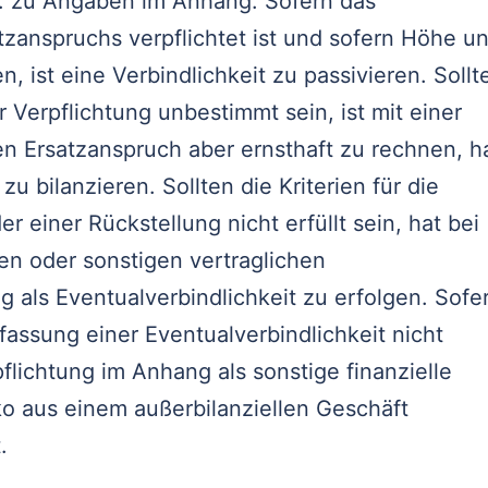
. zu Angaben im Anhang. Sofern das
zanspruchs verpflichtet ist und sofern Höhe u
n, ist eine Verbindlichkeit zu passivieren. Sollt
r Verpflichtung unbestimmt sein, ist mit einer
 Ersatzanspruch aber ernsthaft zu rechnen, h
 bilanzieren. Sollten die Kriterien für die
er einer Rückstellung nicht erfüllt sein, hat bei
en oder sonstigen vertraglichen
g als Eventualverbindlichkeit zu erfolgen. Sofe
fassung einer Eventualverbindlichkeit nicht
flichtung im Anhang als sonstige finanzielle
iko aus einem außerbilanziellen Geschäft
.