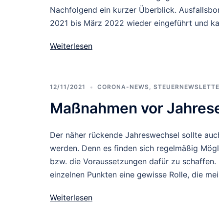
Nachfolgend ein kurzer Überblick. Ausfallsbo
2021 bis März 2022 wieder eingeführt und ka
Weiterlesen
12/11/2021
CORONA-NEWS
,
STEUERNEWSLETTE
Maßnahmen vor Jahrese
Der näher rückende Jahreswechsel sollte au
werden. Denn es finden sich regelmäßig Mögl
bzw. die Voraussetzungen dafür zu schaffen. 
einzelnen Punkten eine gewisse Rolle, die m
Weiterlesen