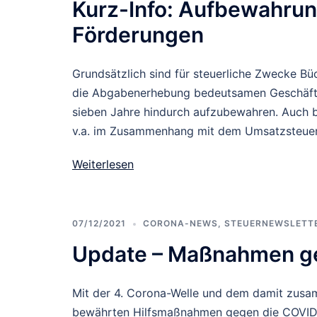
Kurz-Info: Aufbewahrun
Förderungen
Grundsätzlich sind für steuerliche Zwecke Bü
die Abgabenerhebung bedeutsamen Geschäfts
sieben Jahre hindurch aufzubewahren. Auch b
v.a. im Zusammenhang mit dem Umsatzsteuerg
Weiterlesen
07/12/2021
CORONA-NEWS
,
STEUERNEWSLETTE
Update – Maßnahmen g
Mit der 4. Corona-Welle und dem damit zus
bewährten Hilfsmaßnahmen gegen die COVID-