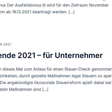
nus Der Ausfallsbonus III wird für den Zeitraum November
nn ab 16.12.2021 beantragt werden. […]
R 2021
nde 2021 – für Unternehmer
ch dieses Mal zum Anlass für einen Steuer-Check genomme
ichkeiten, durch gezielte Maßnahmen legal Steuern zu spa
Die angekündigte ökosoziale Steuerreform spielt dabei bei
eisten Maßnahmen sind […]