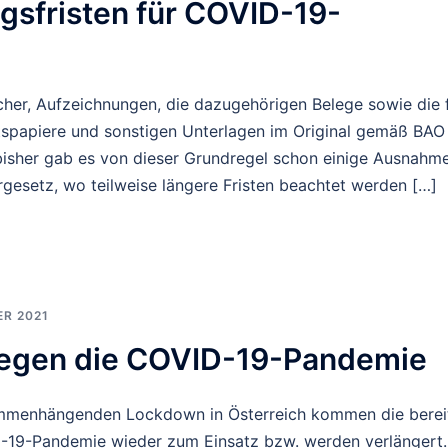
gsfristen für COVID-19-
cher, Aufzeichnungen, die dazugehörigen Belege sowie die 
papiere und sonstigen Unterlagen im Original gemäß BAO
isher gab es von dieser Grundregel schon einige Ausnahme
esetz, wo teilweise längere Fristen beachtet werden […]
R 2021
egen die COVID-19-Pandemie
ammenhängenden Lockdown in Österreich kommen die berei
19-Pandemie wieder zum Einsatz bzw. werden verlängert.