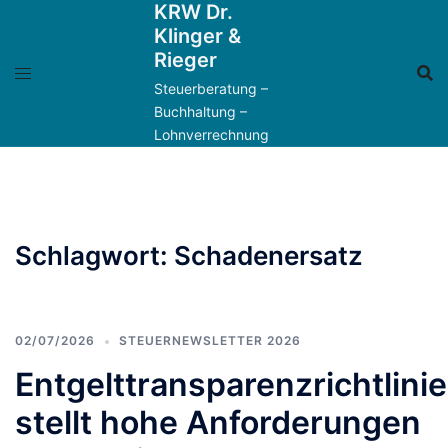
KRW Dr.
Zum
Klinger &
Inhalt
Rieger
springen
Steuerberatung –
Buchhaltung –
Lohnverrechnung
Schlagwort:
Schadenersatz
02/07/2026
STEUERNEWSLETTER 2026
Entgelttransparenzrichtlinie
stellt hohe Anforderungen