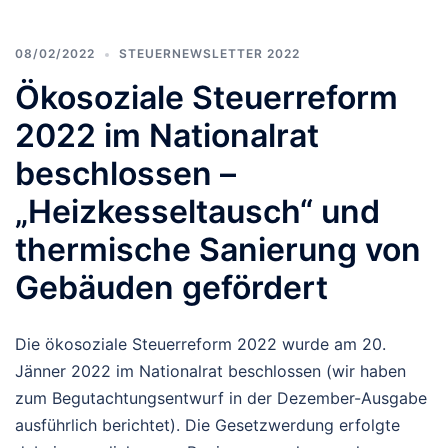
08/02/2022
STEUERNEWSLETTER 2022
Ökosoziale Steuerreform
2022 im Nationalrat
beschlossen –
„Heizkesseltausch“ und
thermische Sanierung von
Gebäuden gefördert
Die ökosoziale Steuerreform 2022 wurde am 20.
Jänner 2022 im Nationalrat beschlossen (wir haben
zum Begutachtungsentwurf in der Dezember-Ausgabe
ausführlich berichtet). Die Gesetzwerdung erfolgte