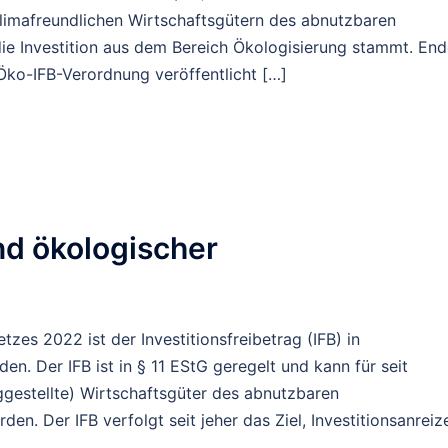
klimafreundlichen Wirtschaftsgütern des abnutzbaren
e Investition aus dem Bereich Ökologisierung stammt. End
 Öko-IFB-Verordnung veröffentlicht […]
und ökologischer
es 2022 ist der Investitionsfreibetrag (IFB) in
en. Der IFB ist in § 11 EStG geregelt und kann für seit
iggestellte) Wirtschaftsgüter des abnutzbaren
 Der IFB verfolgt seit jeher das Ziel, Investitionsanreiz