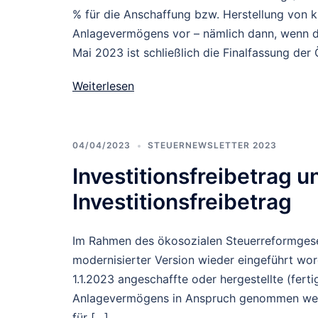
% für die Anschaffung bzw. Herstellung von 
Anlagevermögens vor – nämlich dann, wenn di
Mai 2023 ist schließlich die Finalfassung der
Weiterlesen
04/04/2023
STEUERNEWSLETTER 2023
Investitionsfreibetrag 
Investitionsfreibetrag
Im Rahmen des ökosozialen Steuerreformgesetz
modernisierter Version wieder eingeführt word
1.1.2023 angeschaffte oder hergestellte (fert
Anlagevermögens in Anspruch genommen werden.
für […]