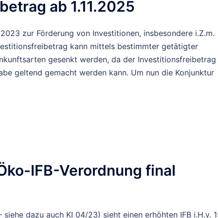
ibetrag ab 1.11.2025
s 2023 zur Förderung von Investitionen, insbesondere i.Z.m.
stitionsfreibetrag kann mittels bestimmter getätigter
Einkunftsarten gesenkt werden, da der Investitionsfreibetrag
gabe geltend gemacht werden kann. Um nun die Konjunktur
– Öko-IFB-Verordnung final
– siehe dazu auch KI 04/23) sieht einen erhöhten IFB i.H.v. 