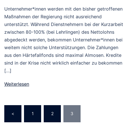
Unternehmer*innen werden mit den bisher getroffenen
Maßnahmen der Regierung nicht ausreichend
unterstützt. Während Dienstnehmern bei der Kurzarbeit
zwischen 80-100% (bei Lehrlingen) des Nettolohns
abgedeckt werden, bekommen Unternehmer*innen bei
weitem nicht solche Unterstützungen. Die Zahlungen
aus den Härtefallfonds sind maximal Almosen. Kredite
sind in der Krise nicht wirklich einfacher zu bekommen
[…]
Weiterlesen
Seitennummerierung
<
1
2
3
der
Beiträge