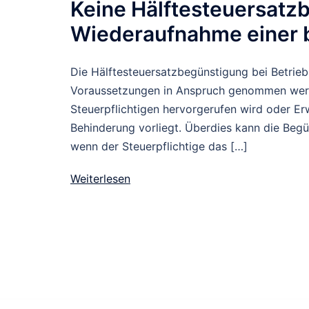
Keine Hälftesteuersatz
Wiederaufnahme einer b
Die Hälftesteuersatzbegünstigung bei Betri
Voraussetzungen in Anspruch genommen werd
Steuerpflichtigen hervorgerufen wird oder Er
Behinderung vorliegt. Überdies kann die Beg
wenn der Steuerpflichtige das […]
Weiterlesen