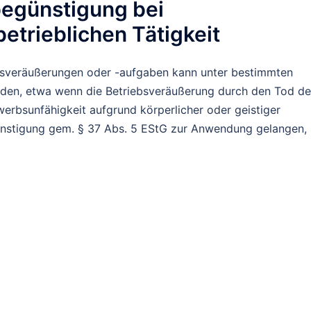
begünstigung bei
etrieblichen Tätigkeit
ebsveräußerungen oder -aufgaben kann unter bestimmten
en, etwa wenn die Betriebsveräußerung durch den Tod de
werbsunfähigkeit aufgrund körperlicher oder geistiger
ünstigung gem. § 37 Abs. 5 EStG zur Anwendung gelangen,