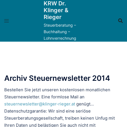
KRW Dr.
Zum
Klinger &
Inhalt
Rieger
springen
Steuerberatung –
Buchhaltung –
Lohnverrechnung
Archiv Steuernewsletter 2014
Bestellen Sie jetzt unseren kostenlosen monatlichen
Steuernewsletter. Eine formlose Mail an
steuernewsletter@klinger-rieger.at
genügt…
Datenschutzgarantie: Wir sind eine seriöse
Steuerberatungsgesellschaft, treiben keinen Unfug mit
Ihren Daten und belästigen Sie auch nicht mit