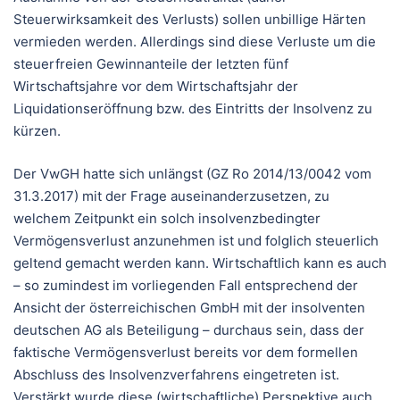
Steuerwirksamkeit des Verlusts) sollen unbillige Härten
vermieden werden. Allerdings sind diese Verluste um die
steuerfreien Gewinnanteile der letzten fünf
Wirtschaftsjahre vor dem Wirtschaftsjahr der
Liquidationseröffnung bzw. des Eintritts der Insolvenz zu
kürzen.
Der VwGH hatte sich unlängst (GZ Ro 2014/13/0042 vom
31.3.2017) mit der Frage auseinanderzusetzen, zu
welchem Zeitpunkt ein solch insolvenzbedingter
Vermögensverlust anzunehmen ist und folglich steuerlich
geltend gemacht werden kann. Wirtschaftlich kann es auch
– so zumindest im vorliegenden Fall entsprechend der
Ansicht der österreichischen GmbH mit der insolventen
deutschen AG als Beteiligung – durchaus sein, dass der
faktische Vermögensverlust bereits vor dem formellen
Abschluss des Insolvenzverfahrens eingetreten ist.
Verstärkt wurde diese (wirtschaftliche) Perspektive auch