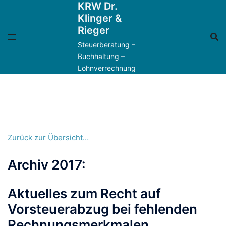
KRW Dr.
Zum
Klinger &
Inhalt
Rieger
springen
Steuerberatung –
Buchhaltung –
Lohnverrechnung
Zurück zur Übersicht…
Archiv 2017:
Aktuelles zum Recht auf
Vorsteuerabzug bei fehlenden
Rechnungsmerkmalen