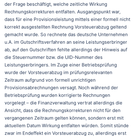
der Frage beschäftigt, welche zeitliche Wirkung
Rechnungskorrekturen entfalten. Ausgangspunkt war,
dass für eine Provisionsleistung mittels einer formell nicht
korrekt ausgestellten Rechnung Vorsteuerabzug geltend
gemacht wurde. So rechnete das deutsche Unternehmen
u.A. im Gutschriftsverfahren an seine Leistungserbringer
ab, auf den Gutschriften fehlte allerdings der Hinweis auf
die Steuernummer bzw. die UID-Nummer des
Leistungserbringers. Im Zuge einer Betriebsprüfung
wurde der Vorsteuerabzug im prüfungsrelevanten
Zeitraum aufgrund von formell unrichtigen
Provisionsabrechnungen versagt. Noch während der
Betriebsprüfung wurden korrigierte Rechnungen
vorgelegt – die Finanzverwaltung vertrat allerdings die
Ansicht, dass die Rechnungskorrekturen nicht für den
vergangenen Zeitraum gelten können, sondern erst mit
aktuellem Datum Wirkung entfalten würden. Somit stünde
zwar im Endeffekt ein Vorsteuerabzug zu, allerdings erst