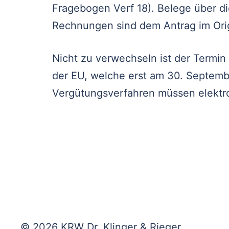
Fragebogen Verf 18). Belege über di
Rechnungen sind dem Antrag im Orig
Nicht zu verwechseln ist der Termin 
der EU, welche erst am 30. Septemb
Vergütungsverfahren müssen elektro
© 2026 KRW Dr. Klinger & Rieger.