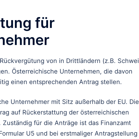
tung für
rnehmer
 Rückvergütung von in Drittländern (z.B. Schwei
ägen. Österreichische Unternehmen, die davon
eitig einen entsprechenden Antrag stellen.
ische Unternehmer mit Sitz außerhalb der EU. Di
rag auf Rückerstattung der österreichischen
. Zuständig für die Anträge ist das Finanzamt
Formular U5 und bei erstmaliger Antragstellung