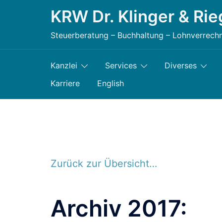
Zum
KRW Dr. Klinger & Rie
Inhalt
Steuerberatung – Buchhaltung – Lohnverrech
springen
Kanzlei
Services
Diverses
Karriere
English
Zurück zur Übersicht…
Archiv 2017: